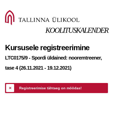
KOOLITUSKALENDER
Kursusele registreerimine
LTC0175/9 - Spordi üldained: nooremtreener,
tase 4 (26.11.2021 - 19.12.2021)
Registreerimise tähtaeg on möödas!