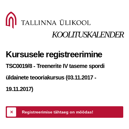
KOOLITUSKALENDER
Kursusele registreerimine
TSC0019/8 - Treenerite IV taseme spordi
üldainete teooriakursus (03.11.2017 -
19.11.2017)
Registreerimise tähtaeg on möödas!