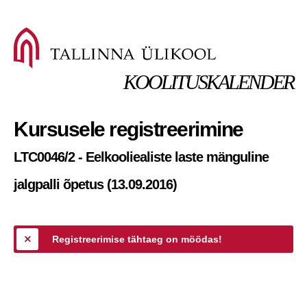
KOOLITUSKALENDER
Kursusele registreerimine
LTC0046/2 - Eelkooliealiste laste mänguline
jalgpalli õpetus (13.09.2016)
Registreerimise tähtaeg on möödas!