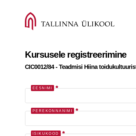
Kursusele registreerimine
CIC0012/84 - Teadmisi Hiina toidukultuuris
*
EESNIMI
*
PEREKONNANIMI
*
ISIKUKOOD