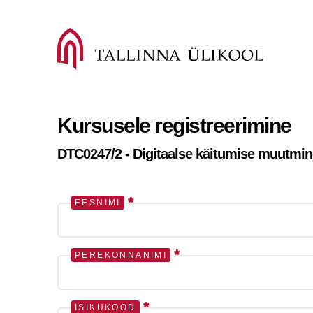
Kursusele registreerimine
DTC0247/2 - Digitaalse käitumise muutmine 
*
EESNIMI
*
PEREKONNANIMI
*
ISIKUKOOD