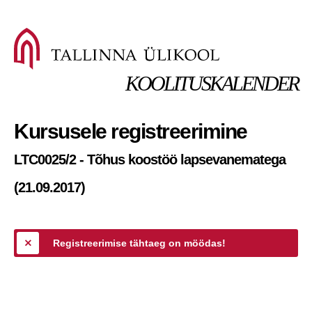
KOOLITUSKALENDER
Kursusele registreerimine
LTC0025/2 - Tõhus koostöö lapsevanematega
(21.09.2017)
Registreerimise tähtaeg on möödas!