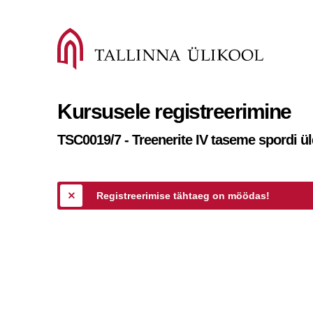
Kursusele registreerimine
TSC0019/7 - Treenerite IV taseme spordi ül
Registreerimise tähtaeg on möödas!