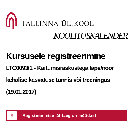
KOOLITUSKALENDER
Kursusele registreerimine
LTC0093/1 - Käitumisraskustega laps/noor
kehalise kasvatuse tunnis või treeningus
(19.01.2017)
Registreerimise tähtaeg on möödas!