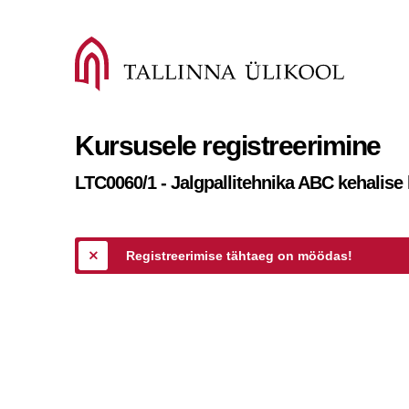
Kursusele registreerimine
LTC0060/1 - Jalgpallitehnika ABC kehalise 
Registreerimise tähtaeg on möödas!