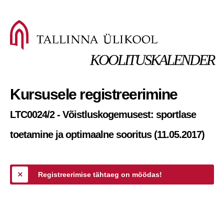
KOOLITUSKALENDER
Kursusele registreerimine
LTC0024/2 - Võistluskogemusest: sportlase
toetamine ja optimaalne sooritus (11.05.2017)
Registreerimise tähtaeg on möödas!