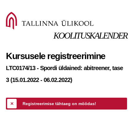
KOOLITUSKALENDER
Kursusele registreerimine
LTC0174/13 - Spordi üldained: abitreener, tase
3 (15.01.2022 - 06.02.2022)
Registreerimise tähtaeg on möödas!