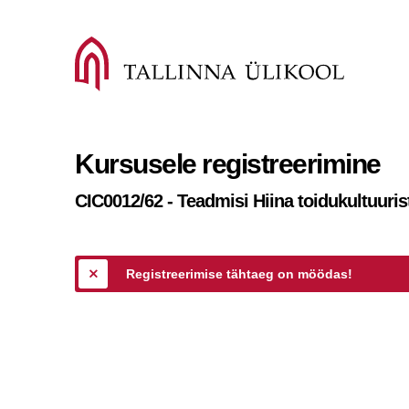
Kursusele registreerimine
CIC0012/62 - Teadmisi Hiina toidukultuuris
Registreerimise tähtaeg on möödas!