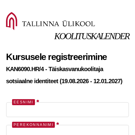
KOOLITUSKALENDER
Kursusele registreerimine
KAN6090.HR/4 - Täiskasvanukoolitaja
sotsiaalne identiteet (19.08.2026 - 12.01.2027)
*
EESNIMI
*
PEREKONNANIMI