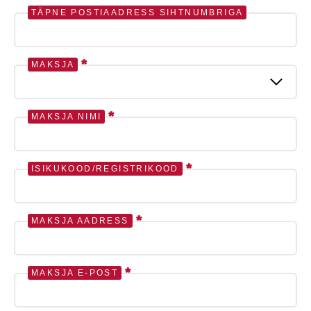
TÄPNE POSTIAADRESS SIHTNUMBRIGA
*
MAKSJA
*
MAKSJA NIMI
*
ISIKUKOOD/REGISTRIKOOD
*
MAKSJA AADRESS
*
MAKSJA E-POST