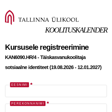
KOOLITUSKALENDER
Kursusele registreerimine
KAN6090.HR/4 - Täiskasvanukoolitaja
sotsiaalne identiteet (19.08.2026 - 12.01.2027)
*
EESNIMI
*
PEREKONNANIMI