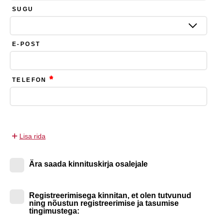
SUGU
E-POST
*
TELEFON
Lisa rida
Ära saada kinnituskirja osalejale
Registreerimisega kinnitan, et olen tutvunud
ning nõustun registreerimise ja tasumise
tingimustega: