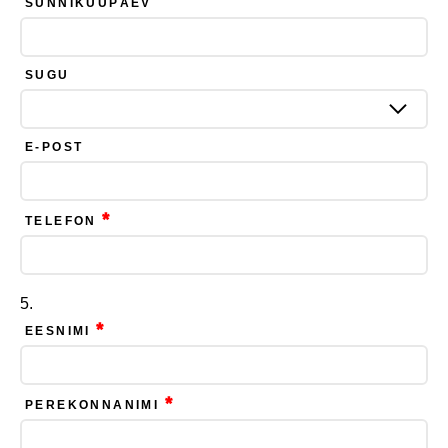
SÜNNIKUUPÄEV
SUGU
E-POST
*
TELEFON
*
EESNIMI
*
PEREKONNANIMI