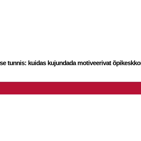
se tunnis: kuidas kujundada motiveerivat õpikeskko