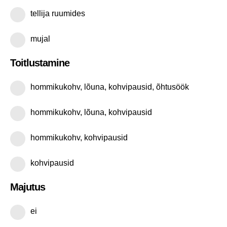
tellija ruumides
mujal
Toitlustamine
hommikukohv, lõuna, kohvipausid, õhtusöök
hommikukohv, lõuna, kohvipausid
hommikukohv, kohvipausid
kohvipausid
Majutus
ei