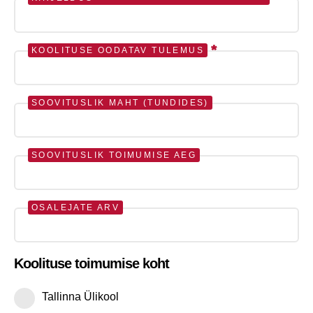
*
KOOLITUSE OODATAV TULEMUS
SOOVITUSLIK MAHT (TUNDIDES)
SOOVITUSLIK TOIMUMISE AEG
OSALEJATE ARV
Koolituse toimumise koht
Tallinna Ülikool