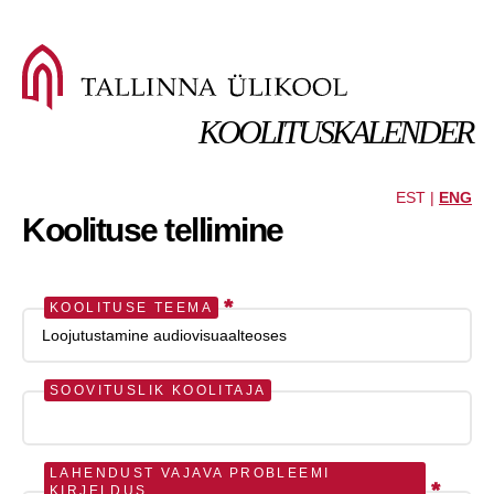
KOOLITUSKALENDER
EST |
ENG
Koolituse tellimine
*
KOOLITUSE TEEMA
SOOVITUSLIK KOOLITAJA
LAHENDUST VAJAVA PROBLEEMI
*
KIRJELDUS