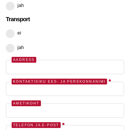
jah
Transport
ei
jah
AADRESS
*
KONTAKTISIKU EES- JA PEREKONNANIMI
AMETIKOHT
*
TELEFON JA E-POST