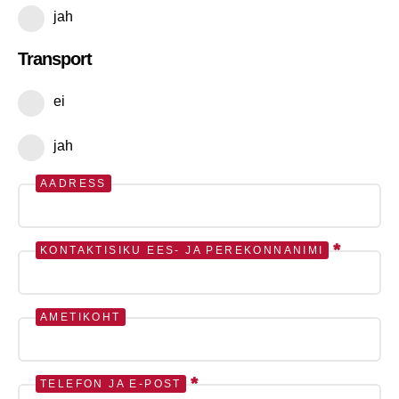
jah
Transport
ei
jah
AADRESS
*
KONTAKTISIKU EES- JA PEREKONNANIMI
AMETIKOHT
*
TELEFON JA E-POST