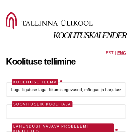
KOOLITUSKALENDER
EST |
ENG
Koolituse tellimine
*
KOOLITUSE TEEMA
SOOVITUSLIK KOOLITAJA
LAHENDUST VAJAVA PROBLEEMI
*
KIRJELDUS