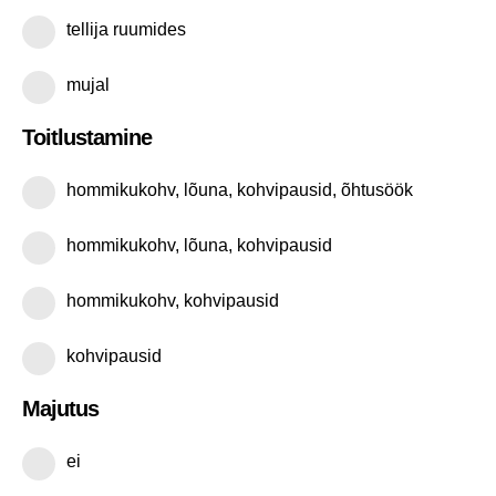
tellija ruumides
mujal
Toitlustamine
hommikukohv, lõuna, kohvipausid, õhtusöök
hommikukohv, lõuna, kohvipausid
hommikukohv, kohvipausid
kohvipausid
Majutus
ei