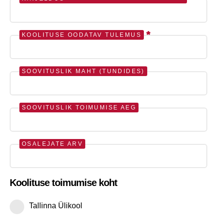
*
KOOLITUSE OODATAV TULEMUS
SOOVITUSLIK MAHT (TUNDIDES)
SOOVITUSLIK TOIMUMISE AEG
OSALEJATE ARV
Koolituse toimumise koht
Tallinna Ülikool