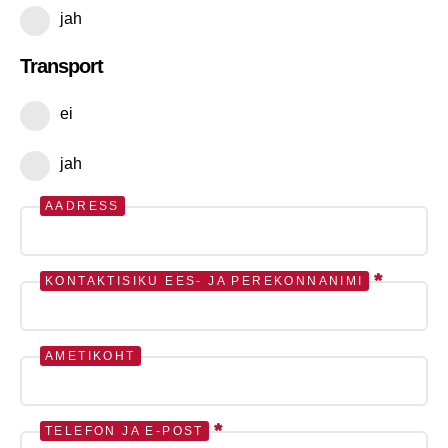
jah
Transport
ei
jah
AADRESS
*
KONTAKTISIKU EES- JA PEREKONNANIMI
AMETIKOHT
*
TELEFON JA E-POST