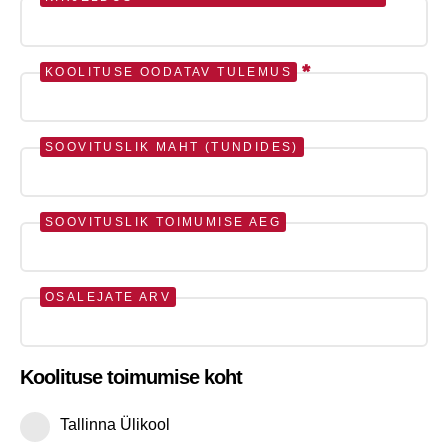
*
KOOLITUSE OODATAV TULEMUS
SOOVITUSLIK MAHT (TUNDIDES)
SOOVITUSLIK TOIMUMISE AEG
OSALEJATE ARV
Koolituse toimumise koht
Tallinna Ülikool