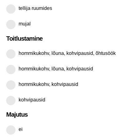
tellija ruumides
mujal
Toitlustamine
hommikukohv, lõuna, kohvipausid, õhtusöök
hommikukohv, lõuna, kohvipausid
hommikukohv, kohvipausid
kohvipausid
Majutus
ei