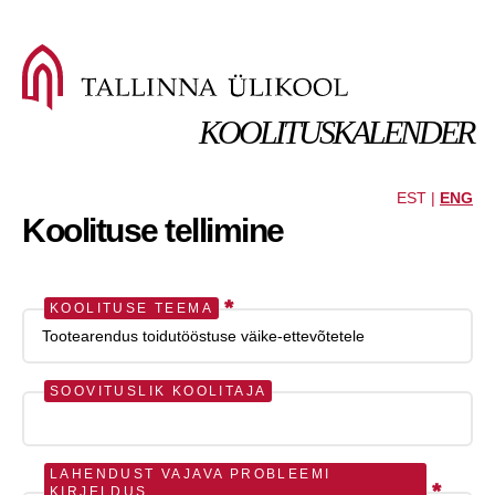
KOOLITUSKALENDER
EST |
ENG
Koolituse tellimine
*
KOOLITUSE TEEMA
SOOVITUSLIK KOOLITAJA
LAHENDUST VAJAVA PROBLEEMI
*
KIRJELDUS