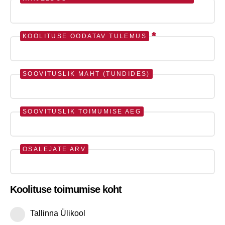
*
KOOLITUSE OODATAV TULEMUS
SOOVITUSLIK MAHT (TUNDIDES)
SOOVITUSLIK TOIMUMISE AEG
OSALEJATE ARV
Koolituse toimumise koht
Tallinna Ülikool