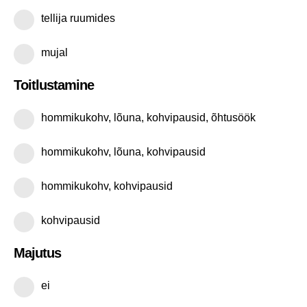
tellija ruumides
mujal
Toitlustamine
hommikukohv, lõuna, kohvipausid, õhtusöök
hommikukohv, lõuna, kohvipausid
hommikukohv, kohvipausid
kohvipausid
Majutus
ei