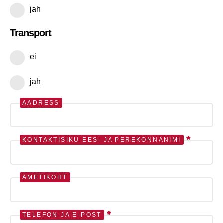
jah
Transport
ei
jah
AADRESS
*
KONTAKTISIKU EES- JA PEREKONNANIMI
AMETIKOHT
*
TELEFON JA E-POST