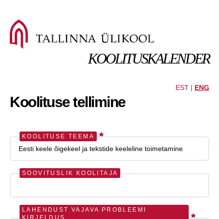
KOOLITUSKALENDER
EST |
ENG
Koolituse tellimine
*
KOOLITUSE TEEMA
SOOVITUSLIK KOOLITAJA
LAHENDUST VAJAVA PROBLEEMI
*
KIRJELDUS