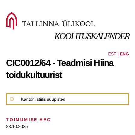
KOOLITUSKALENDER
EST |
ENG
CIC0012/64 - Teadmisi Hiina
toidukultuurist
Kantoni stiilis suupisted
TOIMUMISE AEG
23.10.2025