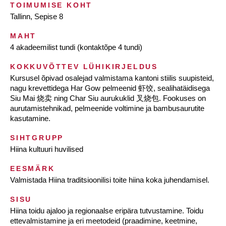
TOIMUMISE KOHT
Tallinn, Sepise 8
MAHT
4 akadeemilist tundi (kontaktõpe 4 tundi)
KOKKUVÕTTEV LÜHIKIRJELDUS
Kursusel õpivad osalejad valmistama kantoni stiilis suupisteid,
nagu krevettidega Har Gow pelmeenid 虾饺, sealihatäidisega
Siu Mai 烧卖 ning Char Siu aurukuklid 叉烧包. Fookuses on
aurutamistehnikad, pelmeenide voltimine ja bambusaurutite
kasutamine.
SIHTGRUPP
Hiina kultuuri huvilised
EESMÄRK
Valmistada Hiina traditsioonilisi toite hiina koka juhendamisel.
SISU
Hiina toidu ajaloo ja regionaalse eripära tutvustamine. Toidu
ettevalmistamine ja eri meetodeid (praadimine, keetmine,