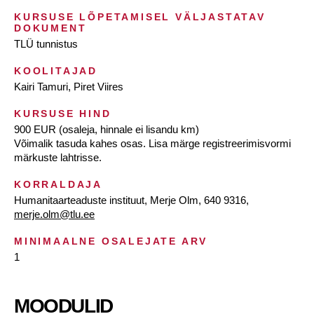
KURSUSE LÕPETAMISEL VÄLJASTATAV
DOKUMENT
TLÜ tunnistus
KOOLITAJAD
Kairi Tamuri, Piret Viires
KURSUSE HIND
900 EUR (osaleja, hinnale ei lisandu km)
Võimalik tasuda kahes osas. Lisa märge registreerimisvormi
märkuste lahtrisse.
KORRALDAJA
Humanitaarteaduste instituut, Merje Olm, 640 9316,
merje.olm@tlu.ee
MINIMAALNE OSALEJATE ARV
1
MOODULID