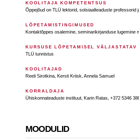
KOOLITAJA KOMPETENTSUS
Õppejõud on TLÜ lektorid, sotsiaalteaduste professorid j
LÕPETAMISTINGIMUSED
Kontaktõppes osalemine, seminarikirjanduse lugemine n
KURSUSE LÕPETAMISEL VÄLJASTATAV
TLÜ tunnistus
KOOLITAJAD
Reeli Sirotkina, Kersti Kriisk, Annela Samuel
KORRALDAJA
Ühiskonnateaduste instituut, Karin Ratas, +372 5346 38
MOODULID