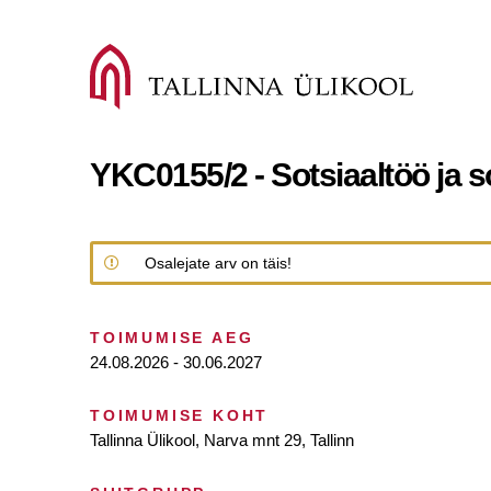
YKC0155/2 - Sotsiaaltöö ja so
Osalejate arv on täis!
TOIMUMISE AEG
24.08.2026 - 30.06.2027
TOIMUMISE KOHT
Tallinna Ülikool, Narva mnt 29, Tallinn