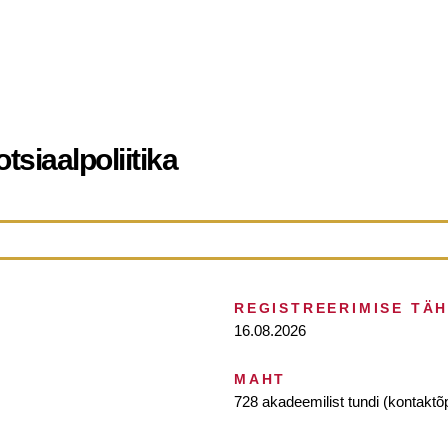
tsiaalpoliitika
REGISTREERIMISE TÄ
16.08.2026
MAHT
728 akadeemilist tundi (kontaktõ