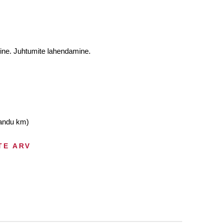
ine. Juhtumite lahendamine.
sandu km)
TE ARV