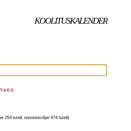
KOOLITUSKALENDER
HTAEG
pe 254 tundi, iseseisevõpe 474 tundi)