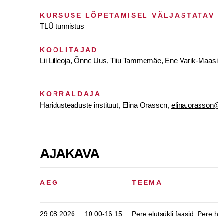
KURSUSE LÕPETAMISEL VÄLJASTATAV
TLÜ tunnistus
KOOLITAJAD
Lii Lilleoja, Õnne Uus, Tiiu Tammemäe, Ene Varik-Maas
KORRALDAJA
Haridusteaduste instituut, Elina Orasson,
elina.orasson@
AJAKAVA
AEG
TEEMA
29.08.2026
10:00-16:15
Pere elutsükli faasid. Pere h