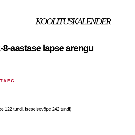
KOOLITUSKALENDER
-8-aastase lapse arengu
HTAEG
pe 122 tundi, iseseisevõpe 242 tundi)