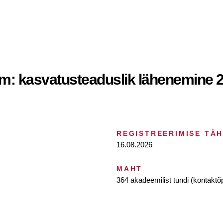
m: kasvatusteaduslik lähenemine 2
REGISTREERIMISE TÄ
16.08.2026
MAHT
364 akadeemilist tundi (kontaktõ