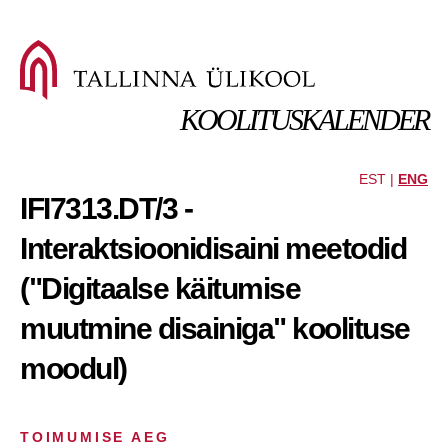
KOOLITUSKALENDER
EST |
ENG
IFI7313.DT/3 -
Interaktsioonidisaini meetodid
("Digitaalse käitumise
muutmine disainiga" koolituse
moodul)
TOIMUMISE AEG