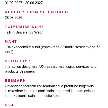
01.02.2027 - 30.06.2027
REGISTREERIMISE TÄHTAEG
28.08.2026
TOIMUMISE KOHT
Tallinn University / Web
MAHT
104 akadeemilist tundi (kontaktõpe 32 tundi, iseseisevõpe 72
tundi)
SIHTGRUPP
interaction designers, UX researchers, digital services and
products designers
EESMÄRK
Omandada teoreetilised teadmised ja praktiline kogemus
inimkeskse interaktsioonidisaini protsessi ja enamlevinud
interaktsioonidisaini meetodite kohta.
SISU