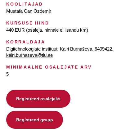
KOOLITAJAD
Mustafa Can Özdemir
KURSUSE HIND
440 EUR (osaleja, hinnale ei lisandu km)
KORRALDAJA
Digitehnoloogiate instituut, Kairi Burnaševa, 6409422,
kairi.burnaseva@tlu.ee
MINIMAALNE OSALEJATE ARV
5
Registreeri osalejaks
Registreeri grupp