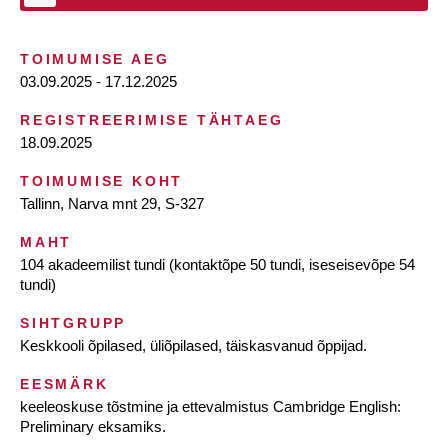
TOIMUMISE AEG
03.09.2025 - 17.12.2025
REGISTREERIMISE TÄHTAEG
18.09.2025
TOIMUMISE KOHT
Tallinn, Narva mnt 29, S-327
MAHT
104 akadeemilist tundi (kontaktõpe 50 tundi, iseseisevõpe 54
tundi)
SIHTGRUPP
Keskkooli õpilased, üliõpilased, täiskasvanud õppijad.
EESMÄRK
keeleoskuse tõstmine ja ettevalmistus Cambridge English:
Preliminary eksamiks.