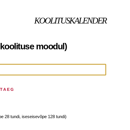
KOOLITUSKALENDER
" koolituse moodul)
HTAEG
pe 28 tundi, iseseisevõpe 128 tundi)