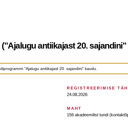
("Ajalugu antiikajast 20. sajandini
diprogrammi "Ajalugu antiikajast 20. sajandini" kaudu.
REGISTREERIMISE TÄ
24.08.2026
MAHT
156 akadeemilist tundi (kontaktõ