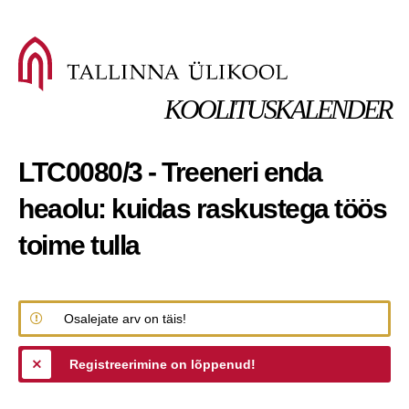
KOOLITUSKALENDER
LTC0080/3 - Treeneri enda
heaolu: kuidas raskustega töös
toime tulla
Osalejate arv on täis!
Registreerimine on lõppenud!