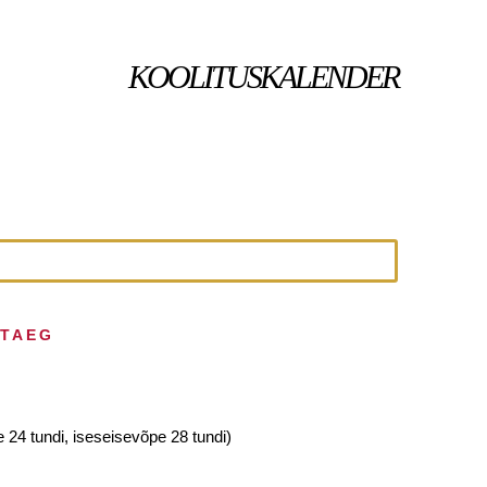
KOOLITUSKALENDER
HTAEG
 24 tundi, iseseisevõpe 28 tundi)