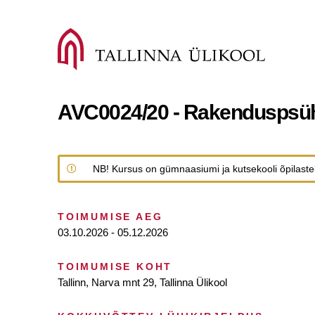
AVC0024/20 - Rakenduspsühh
NB! Kursus on gümnaasiumi ja kutsekooli õpilaste
TOIMUMISE AEG
03.10.2026 - 05.12.2026
TOIMUMISE KOHT
Tallinn, Narva mnt 29, Tallinna Ülikool