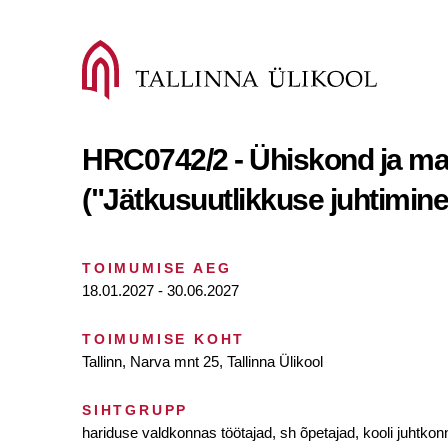
HRC0742/2 - Ühiskond ja ma
("Jätkusuutlikkuse juhtimin
TOIMUMISE AEG
18.01.2027 - 30.06.2027
TOIMUMISE KOHT
Tallinn, Narva mnt 25, Tallinna Ülikool
SIHTGRUPP
hariduse valdkonnas töötajad, sh õpetajad, kooli juhtkonn