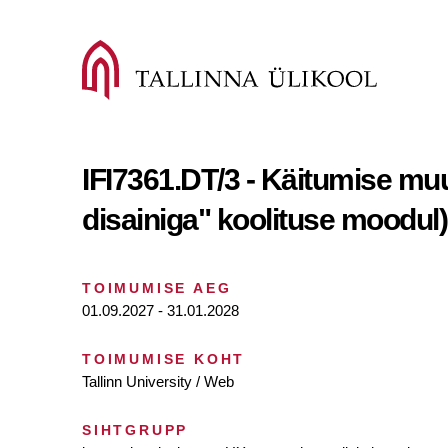
IFI7361.DT/3 - Käitumise mu
disainiga" koolituse moodul)
TOIMUMISE AEG
01.09.2027 - 31.01.2028
TOIMUMISE KOHT
Tallinn University / Web
SIHTGRUPP