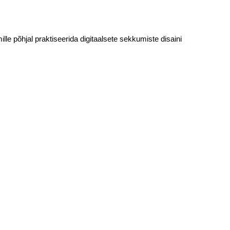
le põhjal praktiseerida digitaalsete sekkumiste disaini