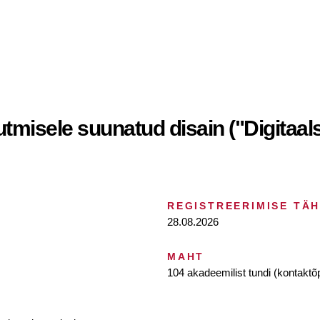
utmisele suunatud disain ("Digitaa
REGISTREERIMISE TÄ
28.08.2026
MAHT
104 akadeemilist tundi (kontaktõ