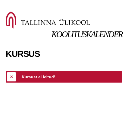
KOOLITUSKALENDER
KURSUS
Kursust ei leitud!