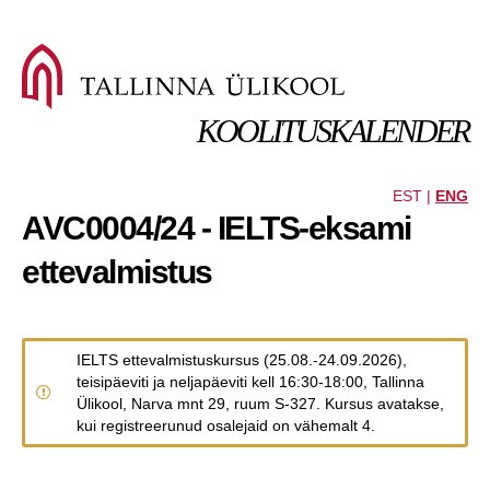
KOOLITUSKALENDER
EST |
ENG
AVC0004/24 - IELTS-eksami
ettevalmistus
IELTS ettevalmistuskursus (25.08.-24.09.2026),
teisipäeviti ja neljapäeviti kell 16:30-18:00, Tallinna
Ülikool, Narva mnt 29, ruum S-327. Kursus avatakse,
kui registreerunud osalejaid on vähemalt 4.