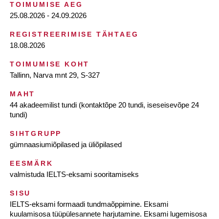
TOIMUMISE AEG
25.08.2026 - 24.09.2026
REGISTREERIMISE TÄHTAEG
18.08.2026
TOIMUMISE KOHT
Tallinn, Narva mnt 29, S-327
MAHT
44 akadeemilist tundi (kontaktõpe 20 tundi, iseseisevõpe 24
tundi)
SIHTGRUPP
gümnaasiumiõpilased ja üliõpilased
EESMÄRK
valmistuda IELTS-eksami sooritamiseks
SISU
IELTS-eksami formaadi tundmaõppimine. Eksami
kuulamisosa tüüpülesannete harjutamine. Eksami lugemisosa