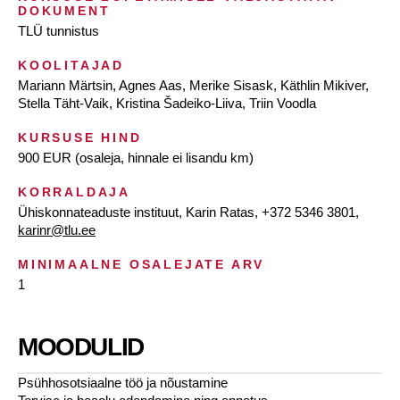
DOKUMENT
TLÜ tunnistus
KOOLITAJAD
Mariann Märtsin, Agnes Aas, Merike Sisask, Käthlin Mikiver,
Stella Täht-Vaik, Kristina Šadeiko-Liiva, Triin Voodla
KURSUSE HIND
900 EUR (osaleja, hinnale ei lisandu km)
KORRALDAJA
Ühiskonnateaduste instituut, Karin Ratas, +372 5346 3801,
karinr@tlu.ee
MINIMAALNE OSALEJATE ARV
1
MOODULID
Psühhosotsiaalne töö ja nõustamine