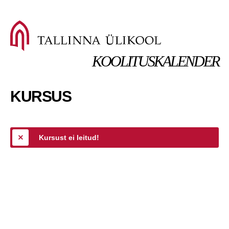
KOOLITUSKALENDER
KURSUS
Kursust ei leitud!