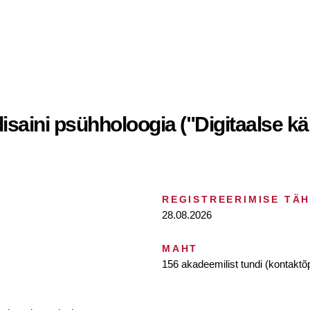
idisaini psühholoogia ("Digitaalse 
REGISTREERIMISE TÄ
28.08.2026
MAHT
156 akadeemilist tundi (kontaktõ