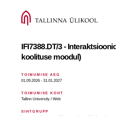
IFI7388.DT/3 - Interaktsioon
koolituse moodul)
TOIMUMISE AEG
01.09.2026 - 31.01.2027
TOIMUMISE KOHT
Tallinn University / Web
SIHTGRUPP