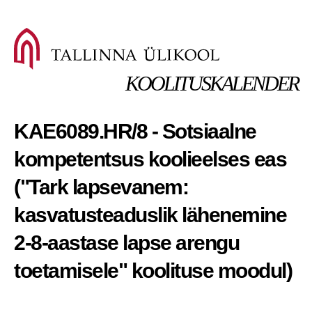
KOOLITUSKALENDER
KAE6089.HR/8 - Sotsiaalne
kompetentsus koolieelses eas
("Tark lapsevanem:
kasvatusteaduslik lähenemine
2-8-aastase lapse arengu
toetamisele" koolituse moodul)