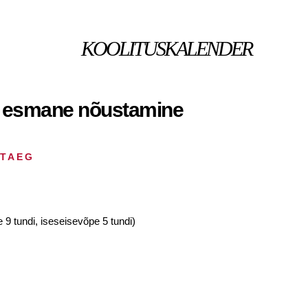
KOOLITUSKALENDER
ja esmane nõustamine
HTAEG
 9 tundi, iseseisevõpe 5 tundi)