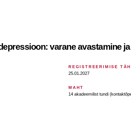
 depressioon: varane avastamine 
REGISTREERIMISE TÄ
25.01.2027
MAHT
14 akadeemilist tundi (kontaktõpe