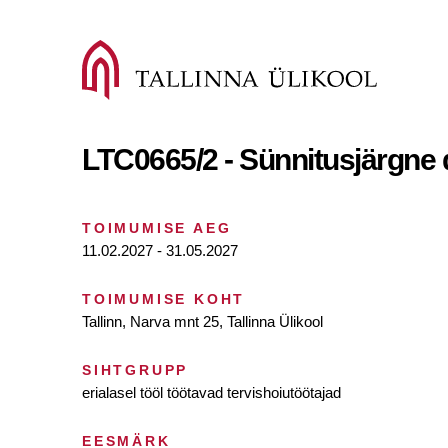
LTC0665/2 - Sünnitusjärgne
TOIMUMISE AEG
11.02.2027 - 31.05.2027
TOIMUMISE KOHT
Tallinn, Narva mnt 25, Tallinna Ülikool
SIHTGRUPP
erialasel tööl töötavad tervishoiutöötajad
EESMÄRK