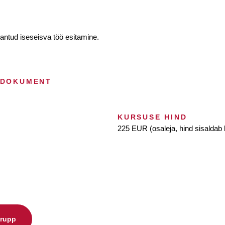
antud iseseisva töö esitamine.
 DOKUMENT
KURSUSE HIND
225 EUR (osaleja, hind sisalda
grupp