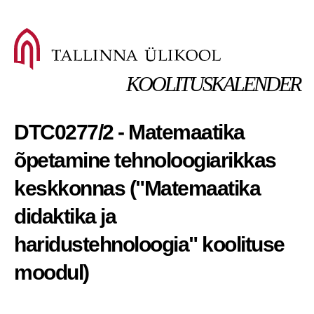
KOOLITUSKALENDER
DTC0277/2 - Matemaatika
õpetamine tehnoloogiarikkas
keskkonnas ("Matemaatika
didaktika ja
haridustehnoloogia" koolituse
moodul)