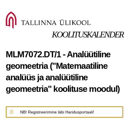
KOOLITUSKALENDER
MLM7072.DT/1 - Analüütiline
geomeetria ("Matemaatiline
analüüs ja analüütiline
geomeetria" koolituse moodul)
NB! Registreerimine läbi Haridusportaali!