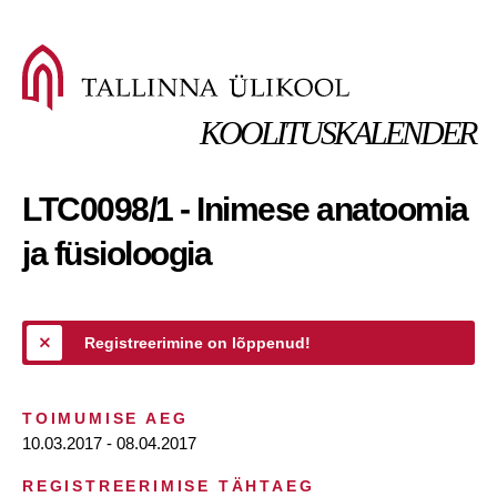
KOOLITUSKALENDER
LTC0098/1 - Inimese anatoomia
ja füsioloogia
Registreerimine on lõppenud!
TOIMUMISE AEG
10.03.2017 - 08.04.2017
REGISTREERIMISE TÄHTAEG