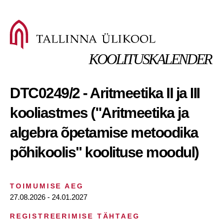
KOOLITUSKALENDER
DTC0249/2 - Aritmeetika II ja III
kooliastmes ("Aritmeetika ja
algebra õpetamise metoodika
põhikoolis" koolituse moodul)
TOIMUMISE AEG
27.08.2026 - 24.01.2027
REGISTREERIMISE TÄHTAEG