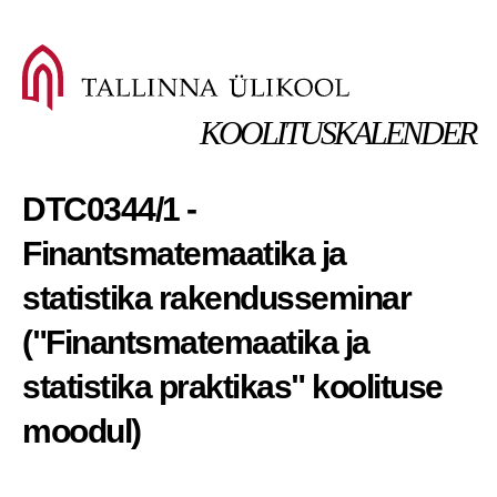
KOOLITUSKALENDER
DTC0344/1 -
Finantsmatemaatika ja
statistika rakendusseminar
("Finantsmatemaatika ja
statistika praktikas" koolituse
moodul)