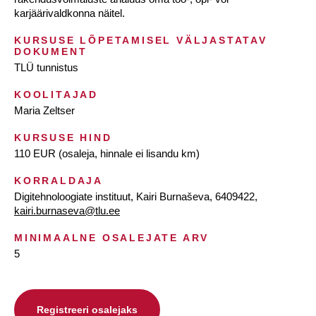
karjäärivaldkonna näitel.
KURSUSE LÕPETAMISEL VÄLJASTATAV
DOKUMENT
TLÜ tunnistus
KOOLITAJAD
Maria Zeltser
KURSUSE HIND
110 EUR (osaleja, hinnale ei lisandu km)
KORRALDAJA
Digitehnoloogiate instituut, Kairi Burnaševa, 6409422,
kairi.burnaseva@tlu.ee
MINIMAALNE OSALEJATE ARV
5
Registreeri osalejaks