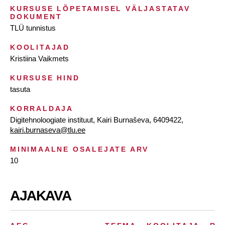
KURSUSE LÕPETAMISEL VÄLJASTATAV
DOKUMENT
TLÜ tunnistus
KOOLITAJAD
Kristiina Vaikmets
KURSUSE HIND
tasuta
KORRALDAJA
Digitehnoloogiate instituut, Kairi Burnaševa, 6409422,
kairi.burnaseva@tlu.ee
MINIMAALNE OSALEJATE ARV
10
AJAKAVA