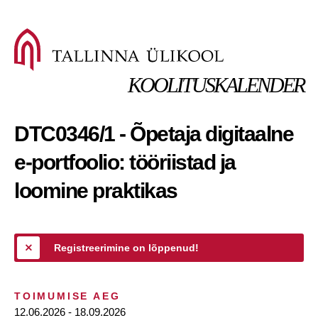
KOOLITUSKALENDER
DTC0346/1 - Õpetaja digitaalne
e-portfoolio: tööriistad ja
loomine praktikas
Registreerimine on lõppenud!
TOIMUMISE AEG
12.06.2026 - 18.09.2026