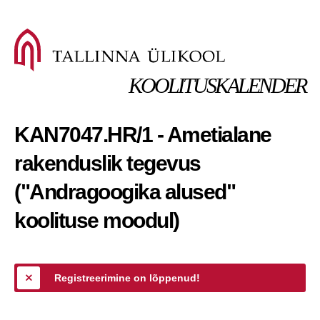
KOOLITUSKALENDER
KAN7047.HR/1 - Ametialane
rakenduslik tegevus
("Andragoogika alused"
koolituse moodul)
Registreerimine on lõppenud!