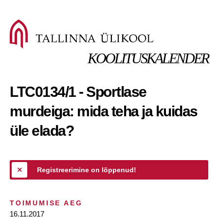
KOOLITUSKALENDER
LTC0134/1 - Sportlase
murdeiga: mida teha ja kuidas
üle elada?
Registreerimine on lõppenud!
TOIMUMISE AEG
16.11.2017