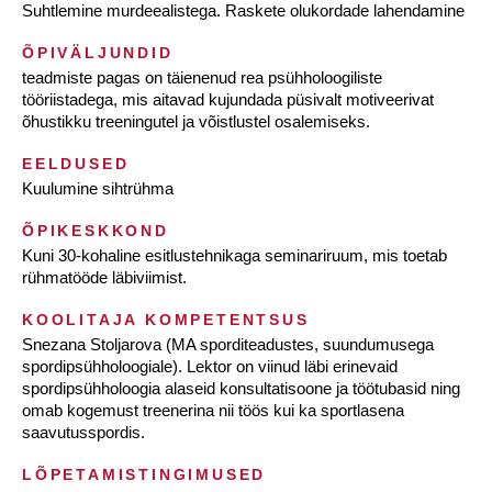
Suhtlemine murdeealistega. Raskete olukordade lahendamine
ÕPIVÄLJUNDID
teadmiste pagas on täienenud rea psühholoogiliste
tööriistadega, mis aitavad kujundada püsivalt motiveerivat
õhustikku treeningutel ja võistlustel osalemiseks.
EELDUSED
Kuulumine sihtrühma
ÕPIKESKKOND
Kuni 30-kohaline esitlustehnikaga seminariruum, mis toetab
rühmatööde läbiviimist.
KOOLITAJA KOMPETENTSUS
Snezana Stoljarova (MA sporditeadustes, suundumusega
spordipsühholoogiale). Lektor on viinud läbi erinevaid
spordipsühholoogia alaseid konsultatisoone ja töötubasid ning
omab kogemust treenerina nii töös kui ka sportlasena
saavutusspordis.
LÕPETAMISTINGIMUSED