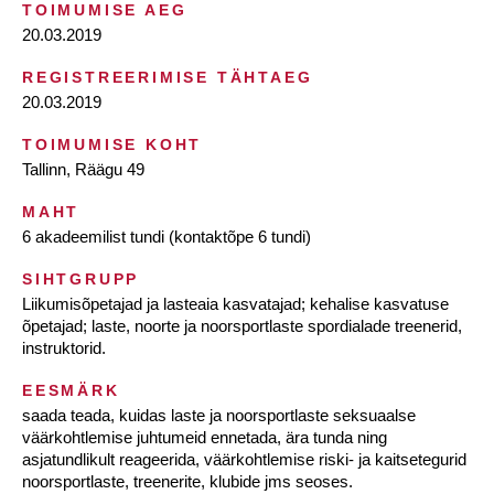
TOIMUMISE AEG
20.03.2019
REGISTREERIMISE TÄHTAEG
20.03.2019
TOIMUMISE KOHT
Tallinn, Räägu 49
MAHT
6 akadeemilist tundi (kontaktõpe 6 tundi)
SIHTGRUPP
Liikumisõpetajad ja lasteaia kasvatajad; kehalise kasvatuse
õpetajad; laste, noorte ja noorsportlaste spordialade treenerid,
instruktorid.
EESMÄRK
saada teada, kuidas laste ja noorsportlaste seksuaalse
väärkohtlemise juhtumeid ennetada, ära tunda ning
asjatundlikult reageerida, väärkohtlemise riski- ja kaitsetegurid
noorsportlaste, treenerite, klubide jms seoses.