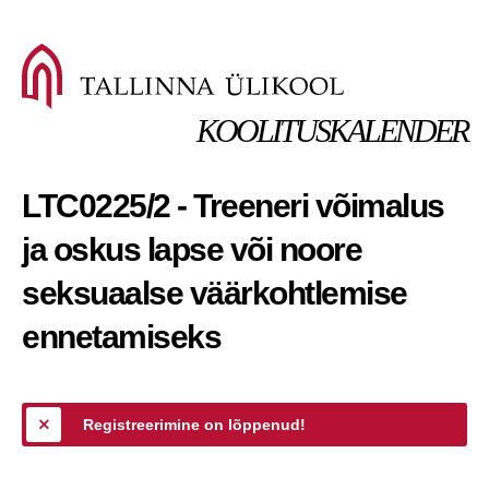
KOOLITUSKALENDER
LTC0225/2 - Treeneri võimalus
ja oskus lapse või noore
seksuaalse väärkohtlemise
ennetamiseks
Registreerimine on lõppenud!