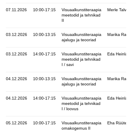
07.11.2026
10:00-17:15
Visuaalkunstiteraapia
Merle Talvik
meetodid ja tehnikad
II
03.12.2026
10:00-13:15
Visuaalkunstiteraapia
Marika Ratni
ajalugu ja teooriad
03.12.2026
14:00-17:15
Visuaalkunstiteraapia
Eda Heinla
meetodid ja tehnikad
I / savi
04.12.2026
10:00-13:15
Visuaalkunstiteraapia
Marika Ratni
ajalugu ja teooriad
04.12.2026
14:00-17:15
Visuaalkunstiteraapia
Eda Heinla
meetodid ja tehnikad
I / loovus
05.12.2026
10:00-17:15
Visuaalkunstiteraapia
Eha Rüütel
omakogemus II