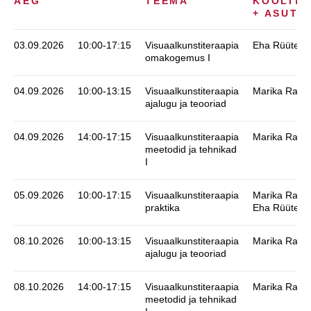
AEG
TEEMA
KOOLITA
+ ASUTU
03.09.2026
10:00-17:15
Visuaalkunstiteraapia
Eha Rüütel
omakogemus I
04.09.2026
10:00-13:15
Visuaalkunstiteraapia
Marika Ratni
ajalugu ja teooriad
04.09.2026
14:00-17:15
Visuaalkunstiteraapia
Marika Ratni
meetodid ja tehnikad
I
05.09.2026
10:00-17:15
Visuaalkunstiteraapia
Marika Ratni
praktika
Eha Rüütel
08.10.2026
10:00-13:15
Visuaalkunstiteraapia
Marika Ratni
ajalugu ja teooriad
08.10.2026
14:00-17:15
Visuaalkunstiteraapia
Marika Ratni
meetodid ja tehnikad