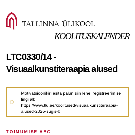
KOOLITUSKALENDER
LTC0330/14 -
Visuaalkunstiteraapia alused
Motivatsioonikiri esita palun siin lehel registreerimise
lingi all:
https://www.tlu.ee/koolitused/visuaalkunstiteraapia-
alused-2026-sugis-0
TOIMUMISE AEG