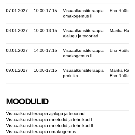
07.01.2027
10:00-17:15
Visuaalkunstiteraapia
Eha Rüütel
omakogemus II
08.01.2027
10:00-13:15
Visuaalkunstiteraapia
Marika Ratni
ajalugu ja teooriad
08.01.2027
14:00-17:15
Visuaalkunstiteraapia
Eha Rüütel
omakogemus II
09.01.2027
10:00-17:15
Visuaalkunstiteraapia
Marika Ratni
praktika
Eha Rüütel
MOODULID
Visuaalkunstiteraapia ajalugu ja teooriad
Visuaalkunstiteraapia meetodid ja tehnikad I
Visuaalkunstiteraapia meetodid ja tehnikad II
Visuaalkunstiteraapia omakogemus I