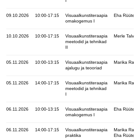
I
09.10.2026
10:00-17:15
Visuaalkunstiteraapia
Eha Rüütel
omakogemus I
10.10.2026
10:00-17:15
Visuaalkunstiteraapia
Merle Talvik
meetodid ja tehnikad
II
05.11.2026
10:00-13:15
Visuaalkunstiteraapia
Marika Ratni
ajalugu ja teooriad
05.11.2026
14:00-17:15
Visuaalkunstiteraapia
Marika Ratni
meetodid ja tehnikad
I
06.11.2026
10:00-13:15
Visuaalkunstiteraapia
Eha Rüütel
omakogemus I
06.11.2026
14:00-17:15
Visuaalkunstiteraapia
Marika Ratni
praktika
Eha Rüütel