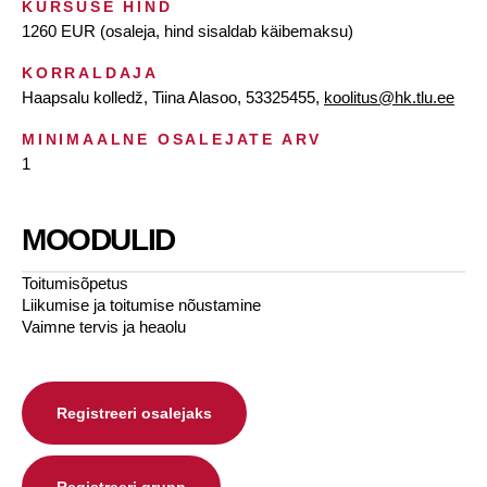
KURSUSE HIND
1260 EUR (osaleja, hind sisaldab käibemaksu)
KORRALDAJA
Haapsalu kolledž, Tiina Alasoo, 53325455,
koolitus@hk.tlu.ee
MINIMAALNE OSALEJATE ARV
1
MOODULID
Toitumisõpetus
Liikumise ja toitumise nõustamine
Vaimne tervis ja heaolu
Registreeri osalejaks