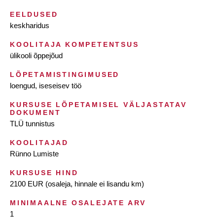
EELDUSED
keskharidus
KOOLITAJA KOMPETENTSUS
ülikooli õppejõud
LÕPETAMISTINGIMUSED
loengud, iseseisev töö
KURSUSE LÕPETAMISEL VÄLJASTATAV
DOKUMENT
TLÜ tunnistus
KOOLITAJAD
Rünno Lumiste
KURSUSE HIND
2100 EUR (osaleja, hinnale ei lisandu km)
MINIMAALNE OSALEJATE ARV
1