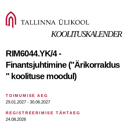
KOOLITUSKALENDER
RIM6044.YK/4 -
Finantsjuhtimine ("Ärikorraldus
" koolituse moodul)
TOIMUMISE AEG
29.01.2027 - 30.06.2027
REGISTREERIMISE TÄHTAEG
24.08.2026