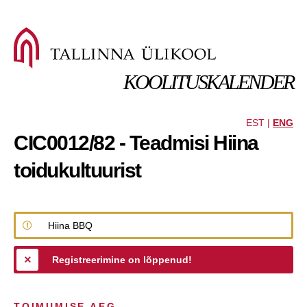
KOOLITUSKALENDER
EST |
ENG
CIC0012/82 - Teadmisi Hiina
toidukultuurist
Hiina BBQ
Registreerimine on lõppenud!
TOIMUMISE AEG