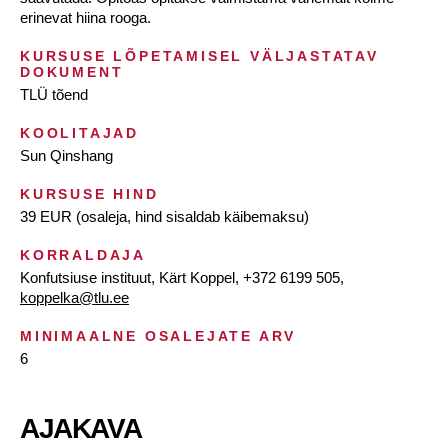
erinevat hiina rooga.
KURSUSE LÕPETAMISEL VÄLJASTATAV
DOKUMENT
TLÜ tõend
KOOLITAJAD
Sun Qinshang
KURSUSE HIND
39 EUR (osaleja, hind sisaldab käibemaksu)
KORRALDAJA
Konfutsiuse instituut, Kärt Koppel, +372 6199 505,
koppelka@tlu.ee
MINIMAALNE OSALEJATE ARV
6
AJAKAVA